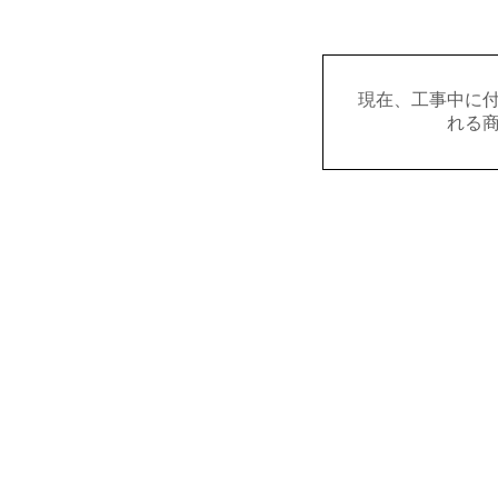
現在、工事中に
れる