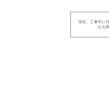
現在、工事中に
れる